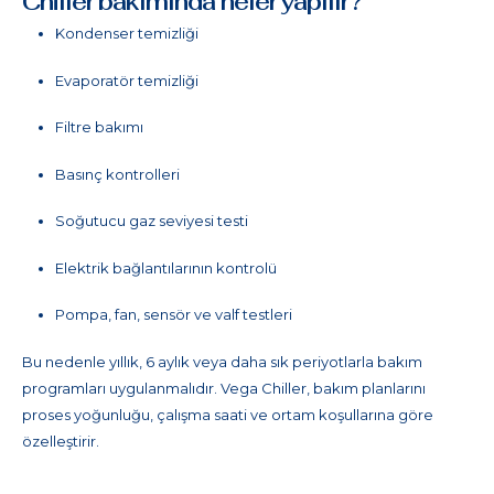
Chiller bakımında neler yapılır?
Kondenser temizliği
Evaporatör temizliği
Filtre bakımı
Basınç kontrolleri
Soğutucu gaz seviyesi testi
Elektrik bağlantılarının kontrolü
Pompa, fan, sensör ve valf testleri
Bu nedenle yıllık, 6 aylık veya daha sık periyotlarla bakım
programları uygulanmalıdır. Vega Chiller, bakım planlarını
proses yoğunluğu, çalışma saati ve ortam koşullarına göre
özelleştirir.