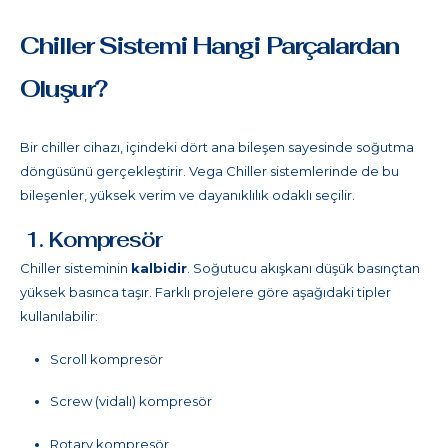
Chiller Sistemi Hangi Parçalardan
Oluşur?
Bir chiller cihazı, içindeki dört ana bileşen sayesinde soğutma
döngüsünü gerçekleştirir. Vega Chiller sistemlerinde de bu
bileşenler, yüksek verim ve dayanıklılık odaklı seçilir.
1. Kompresör
Chiller sisteminin
kalbidir
. Soğutucu akışkanı düşük basınçtan
yüksek basınca taşır. Farklı projelere göre aşağıdaki tipler
kullanılabilir:
Scroll kompresör
Screw (vidalı) kompresör
Rotary kompresör