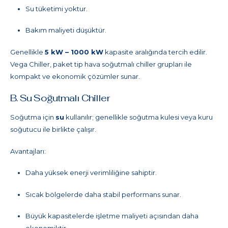
Su tüketimi yoktur.
Bakım maliyeti düşüktür.
Genellikle
5 kW – 1000 kW
kapasite aralığında tercih edilir.
Vega Chiller, paket tip hava soğutmalı chiller grupları ile
kompakt ve ekonomik çözümler sunar.
B. Su Soğutmalı Chiller
Soğutma için
su
kullanılır; genellikle soğutma kulesi veya kuru
soğutucu ile birlikte çalışır.
Avantajları:
Daha yüksek enerji verimliliğine sahiptir.
Sıcak bölgelerde daha stabil performans sunar.
Büyük kapasitelerde işletme maliyeti açısından daha