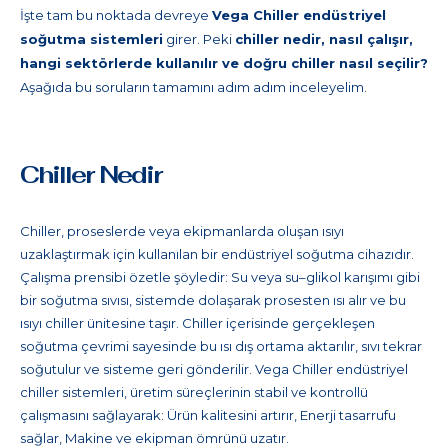
İşte tam bu noktada devreye
Vega Chiller endüstriyel
soğutma sistemleri
girer. Peki
chiller nedir, nasıl çalışır,
hangi sektörlerde kullanılır ve doğru chiller nasıl seçilir?
Aşağıda bu soruların tamamını adım adım inceleyelim.
Chiller Nedir
Chiller, proseslerde veya ekipmanlarda oluşan ısıyı
uzaklaştırmak için kullanılan bir endüstriyel soğutma cihazıdır.
Çalışma prensibi özetle şöyledir: Su veya su–glikol karışımı gibi
bir soğutma sıvısı, sistemde dolaşarak prosesten ısı alır ve bu
ısıyı chiller ünitesine taşır. Chiller içerisinde gerçekleşen
soğutma çevrimi sayesinde bu ısı dış ortama aktarılır, sıvı tekrar
soğutulur ve sisteme geri gönderilir. Vega Chiller endüstriyel
chiller sistemleri, üretim süreçlerinin stabil ve kontrollü
çalışmasını sağlayarak: Ürün kalitesini artırır, Enerji tasarrufu
sağlar, Makine ve ekipman ömrünü uzatır.