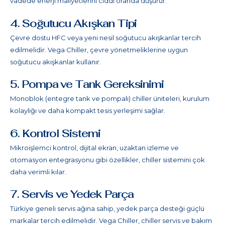
vadede enerji maliyetlerini ciddi oranda düşürür.
4. Soğutucu Akışkan Tipi
Çevre dostu HFC veya yeni nesil soğutucu akışkanlar tercih
edilmelidir. Vega Chiller, çevre yönetmeliklerine uygun
soğutucu akışkanlar kullanır.
5. Pompa ve Tank Gereksinimi
Monoblok (entegre tank ve pompalı) chiller üniteleri, kurulum
kolaylığı ve daha kompakt tesis yerleşimi sağlar.
6. Kontrol Sistemi
Mikroişlemci kontrol, dijital ekran, uzaktan izleme ve
otomasyon entegrasyonu gibi özellikler, chiller sistemini çok
daha verimli kılar.
7. Servis ve Yedek Parça
Türkiye geneli servis ağına sahip, yedek parça desteği güçlü
markalar tercih edilmelidir. Vega
Chiller
, chiller servis ve bakım