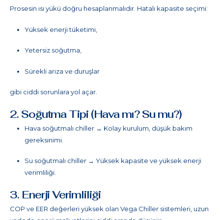
Prosesin ısı yükü doğru hesaplanmalıdır. Hatalı kapasite seçimi:
Yüksek enerji tüketimi,
Yetersiz soğutma,
Sürekli arıza ve duruşlar
gibi ciddi sorunlara yol açar.
2. Soğutma Tipi (Hava mı? Su mu?)
Hava soğutmalı chiller → Kolay kurulum, düşük bakım
gereksinimi.
Su soğutmalı chiller → Yüksek kapasite ve yüksek enerji
verimliliği.
3. Enerji Verimliliği
COP ve EER değerleri yüksek olan Vega Chiller sistemleri, uzun