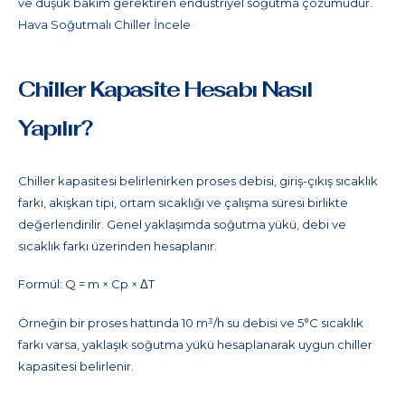
ve düşük bakım gerektiren endüstriyel soğutma çözümüdür.
Hava Soğutmalı Chiller İncele
Chiller Kapasite Hesabı Nasıl
Yapılır?
Chiller kapasitesi belirlenirken proses debisi, giriş-çıkış sıcaklık
farkı, akışkan tipi, ortam sıcaklığı ve çalışma süresi birlikte
değerlendirilir. Genel yaklaşımda soğutma yükü, debi ve
sıcaklık farkı üzerinden hesaplanır.
Formül: Q = m × Cp × ΔT
Örneğin bir proses hattında 10 m³/h su debisi ve 5°C sıcaklık
farkı varsa, yaklaşık soğutma yükü hesaplanarak uygun chiller
kapasitesi belirlenir.