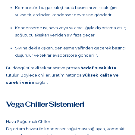
Kompresör, bu gazı sıkıştırarak basıncını ve sıcaklığını
yükseltir, ardından kondenser devresine gönderir.
Kondenserde ısı, hava veya su aracılığıyla dış ortama atılır;
soğutucu akışkan yeniden sıvı faza geçer.
Sıvı haldeki akışkan, genleşme valfinden geçerek basıncı
düşürülür ve tekrar evaporatöre gönderilir.
Bu döngü sürekli tekrarlanır ve proses
hedef sıcaklıkta
tutulur. Böylece chiller, üretim hattında
yüksek kalite ve
sürekli verim
sağlar.
Vega Chiller Sistemleri
Hava Soğutmalı Chiller
Dış ortam havası ile kondenser soğutması sağlayan, kompakt