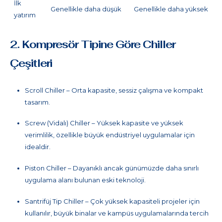
İlk
Genellikle daha düşük
Genellikle daha yüksek
yatırım
2. Kompresör Tipine Göre Chiller
Çeşitleri
Scroll Chiller – Orta kapasite, sessiz çalışma ve kompakt
tasarım.
Screw (Vidalı) Chiller – Yüksek kapasite ve yüksek
verimlilik, özellikle büyük endüstriyel uygulamalar için
idealdir.
Piston Chiller – Dayanıklı ancak günümüzde daha sınırlı
uygulama alanı bulunan eski teknoloji.
Santrifüj Tip Chiller – Çok yüksek kapasiteli projeler için
kullanılır, büyük binalar ve kampüs uygulamalarında tercih