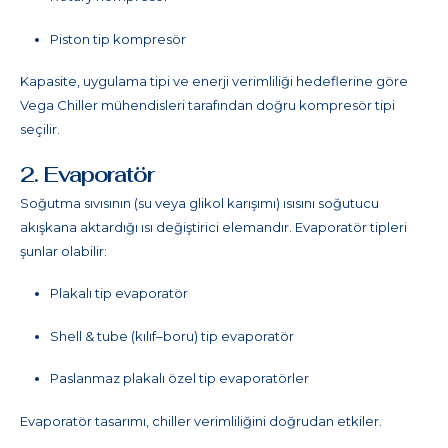
Piston tip kompresör
Kapasite, uygulama tipi ve enerji verimliliği hedeflerine göre
Vega Chiller mühendisleri tarafından doğru kompresör tipi
seçilir.
2. Evaporatör
Soğutma sıvısının (su veya glikol karışımı) ısısını soğutucu
akışkana aktardığı ısı değiştirici elemandır. Evaporatör tipleri
şunlar olabilir:
Plakalı tip evaporatör
Shell & tube (kılıf–boru) tip evaporatör
Paslanmaz plakalı özel tip evaporatörler
Evaporatör tasarımı, chiller verimliliğini doğrudan etkiler.