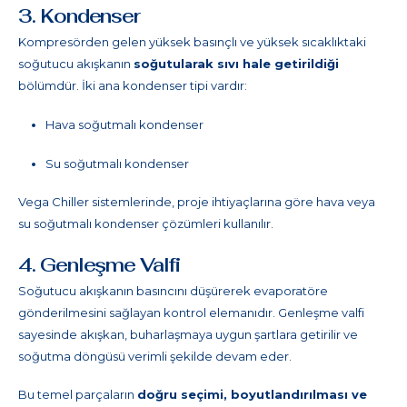
3. Kondenser
Kompresörden gelen yüksek basınçlı ve yüksek sıcaklıktaki
soğutucu akışkanın
soğutularak sıvı hale getirildiği
bölümdür. İki ana kondenser tipi vardır:
Hava soğutmalı kondenser
Su soğutmalı kondenser
Vega Chiller sistemlerinde, proje ihtiyaçlarına göre hava veya
su soğutmalı kondenser çözümleri kullanılır.
4. Genleşme Valfi
Soğutucu akışkanın basıncını düşürerek evaporatöre
gönderilmesini sağlayan kontrol elemanıdır. Genleşme valfi
sayesinde akışkan, buharlaşmaya uygun şartlara getirilir ve
soğutma döngüsü verimli şekilde devam eder.
Bu temel parçaların
doğru seçimi, boyutlandırılması ve