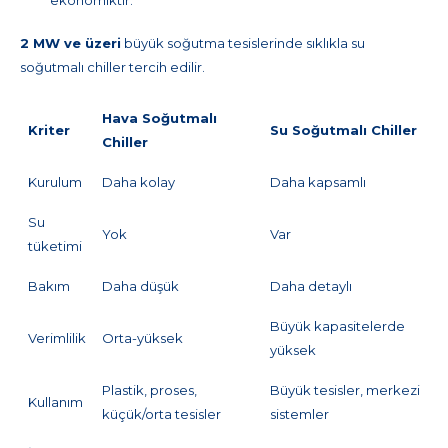
ekonomiktir.
2 MW ve üzeri
büyük soğutma tesislerinde sıklıkla su
soğutmalı chiller tercih edilir.
Hava Soğutmalı
Kriter
Su Soğutmalı Chiller
Chiller
Kurulum
Daha kolay
Daha kapsamlı
Su
Yok
Var
tüketimi
Bakım
Daha düşük
Daha detaylı
Büyük kapasitelerde
Verimlilik
Orta-yüksek
yüksek
Plastik, proses,
Büyük tesisler, merkezi
Kullanım
küçük/orta tesisler
sistemler