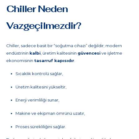
Chiller Neden
Vazgeçilmezdir?
Chiller, sadece basit bir “soğutma cihazı” değildir; modern
endüstrinin
kalbi
, üretim kalitesinin
güvencesi
ve işletme
ekonomisinin
tasarruf kapısıdır
.
Sıcaklık kontrolü sağlar,
Üretim kalitesini yükseltir,
Enerji verimliliği sunar,
Makine ve ekipman ömrünü uzatır,
Proses sürekliliğini sağlar.